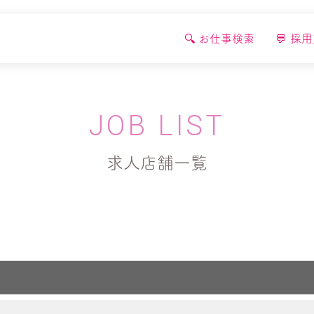
🔍 お仕事検索
💬 採
JOB LIST
求人店舗一覧