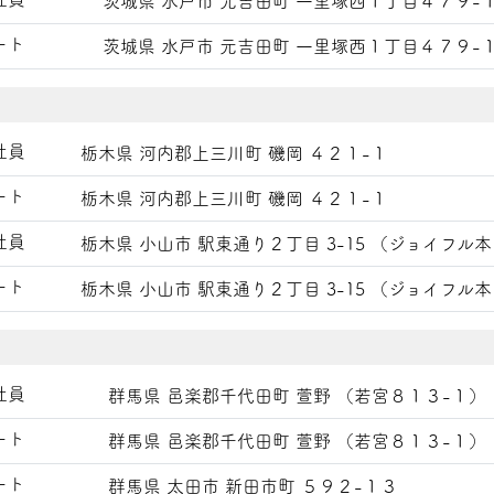
茨城県 水戸市 元吉田町 一里塚西１丁目４７９-
ート
茨城県 水戸市 元吉田町 一里塚西１丁目４７９-
社員
栃木県 河内郡上三川町 磯岡 ４２１-１
ート
栃木県 河内郡上三川町 磯岡 ４２１-１
社員
栃木県 小山市 駅東通り２丁目 3-15 （ジョイフル本
ート
栃木県 小山市 駅東通り２丁目 3-15 （ジョイフル本
社員
群馬県 邑楽郡千代田町 萱野 （若宮８１３-１）
ート
群馬県 邑楽郡千代田町 萱野 （若宮８１３-１）
ート
群馬県 太田市 新田市町 ５９２-１３