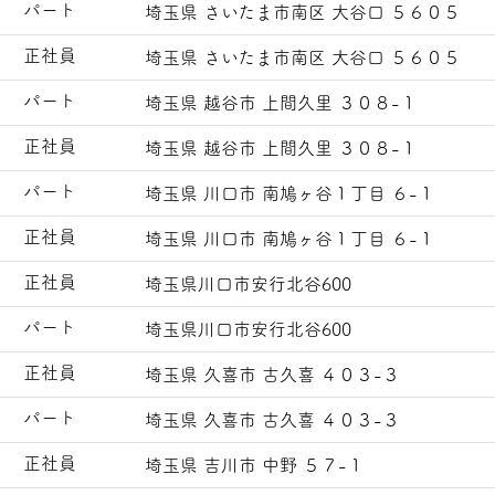
パート
埼玉県 さいたま市南区 大谷口 ５６０５
正社員
埼玉県 さいたま市南区 大谷口 ５６０５
パート
埼玉県 越谷市 上間久里 ３０８-１
正社員
埼玉県 越谷市 上間久里 ３０８-１
パート
埼玉県 川口市 南鳩ヶ谷１丁目 ６-１
正社員
埼玉県 川口市 南鳩ヶ谷１丁目 ６-１
正社員
埼玉県川口市安行北谷600
パート
埼玉県川口市安行北谷600
正社員
埼玉県 久喜市 古久喜 ４０３-３
パート
埼玉県 久喜市 古久喜 ４０３-３
正社員
埼玉県 吉川市 中野 ５７-１