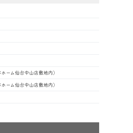
ビバホーム仙台中山店敷地内）
ビバホーム仙台中山店敷地内）