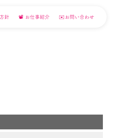
用方針
📽️ お仕事紹介
✉️お問い合わせ