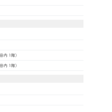
１
１
田内 1階）
田内 1階）