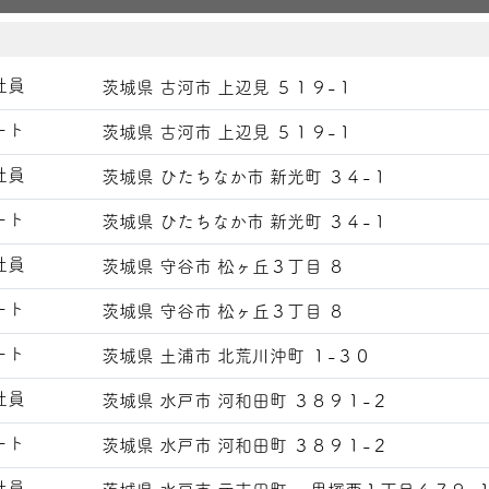
社員
茨城県 古河市 上辺見 ５１９-１
ート
茨城県 古河市 上辺見 ５１９-１
社員
茨城県 ひたちなか市 新光町 ３４-１
ート
茨城県 ひたちなか市 新光町 ３４-１
社員
茨城県 守谷市 松ヶ丘３丁目 ８
ート
茨城県 守谷市 松ヶ丘３丁目 ８
ート
茨城県 土浦市 北荒川沖町 １-３０
社員
茨城県 水戸市 河和田町 ３８９１-２
ート
茨城県 水戸市 河和田町 ３８９１-２
社員