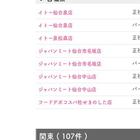
正
イトー仙台泉店
パ
イトー仙台泉店
正
イトー泉松森店
正
ジャパンミート仙台市名坂店
パ
ジャパンミート仙台市名坂店
正
ジャパンミート仙台中山店
パ
ジャパンミート仙台中山店
正
フードデポコスパ杜せきのした店
関東
( 107件 )