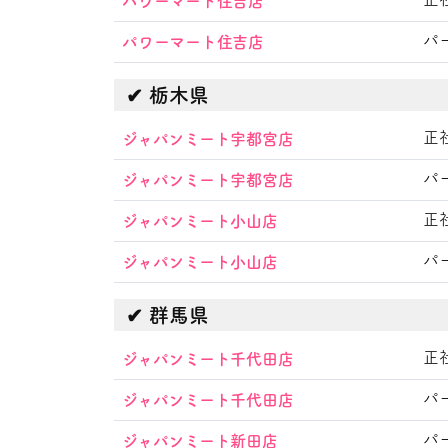
パワーマート住吉店
パ
パワーマート住吉店
栃木県
正
ジャパンミート宇都宮店
パ
ジャパンミート宇都宮店
正
ジャパンミート小山店
パ
ジャパンミート小山店
群馬県
正
ジャパンミート千代田店
パ
ジャパンミート千代田店
パ
ジャパンミート新田店