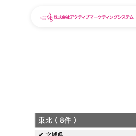
東北
( 8件 )
宮城県